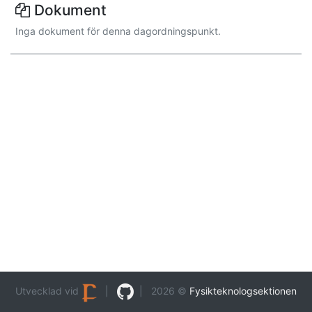
Dokument
Inga dokument för denna dagordningspunkt.
Utvecklad vid
|
| 2026 ©
Fysikteknologsektionen